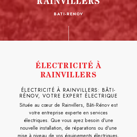
RAINVILLERS
BATI-RENOV
ÉLECTRICITÉ À
RAINVILLERS
ÉLECTRICITÉ À RAINVILLERS: BÂTI-
RÉNOV, VOTRE EXPERT ÉLECTRIQUE
Située au cœur de Rainvillers, Bâti-Rénov est
votre entreprise experte en services
électriques. Que vous ayez besoin d'une
nouvelle installation, de réparations ou d'une
mise à niveau de vos équipements électriques,