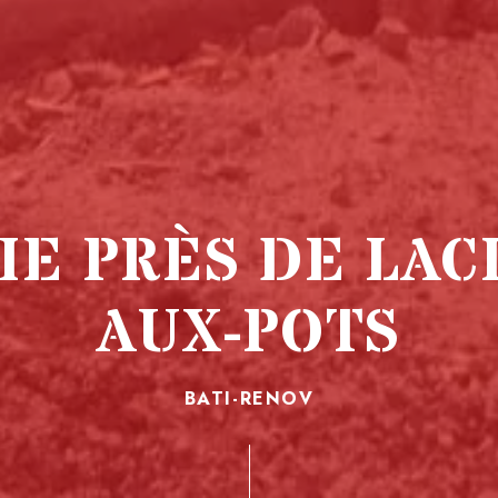
IE PRÈS DE LAC
AUX-POTS
BATI-RENOV