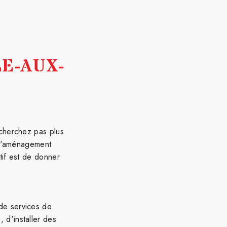
E-AUX-
 cherchez pas plus
t d'aménagement
tif est de donner
de services de
 d'installer des