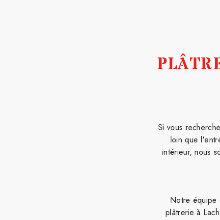
PLÂTR
Si vous recherche
loin que l'ent
intérieur, nous 
Notre équipe 
plâtrerie à Lac