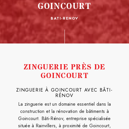
GOINCOURT
BATI-RENOV
ZINGUERIE PRÈS DE
GOINCOURT
ZINGUERIE À GOINCOURT AVEC BÂTI-
RÉNOV
La zinguerie est un domaine essentiel dans la
construction et la rénovation de bâtiments à
Goincourt. Bâti-Rénov, entreprise spécialisée
située à Rainvillers, à proximité de Goincourt,