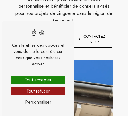
personnalisé et bénéficier de conseils avisés
pour vos projets de zinguerie dans la région de
Goincourt.
EN
CONTACTEZ-
SAVOIR
NOUS
PLUS
Ce site utilise des cookies et
vous donne le contrôle sur
ceux que vous souhaitez
activer
Tout accepter
Tout refuser
Personnaliser