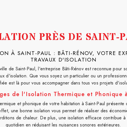
LATION PRÈS DE SAINT-
ION À SAINT-PAUL : BÂTI-RÉNOV, VOTRE EX
TRAVAUX D'ISOLATION
ville de Saint-Paul, l'entreprise Bâti-Rénov est reconnue pour 
aux d'isolation. Que vous soyez un particulier ou un professionn
ifiée est là pour vous accompagner dans tous vos projets d'isola
ges de l'Isolation Thermique et Phonique à
thermique et phonique de votre habitation à Saint-Paul présent
effet, une bonne isolation vous permet de réaliser des économi
erditions de chaleur. De plus, une isolation efficace contribue à
quotidien en réduisant les nuisances sonores extérieures.