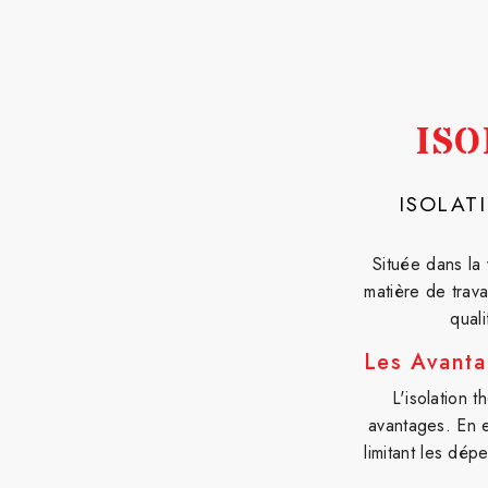
ISO
ISOLAT
Située dans la 
matière de trav
qual
Les Avanta
L'isolation 
avantages. En 
limitant les dép